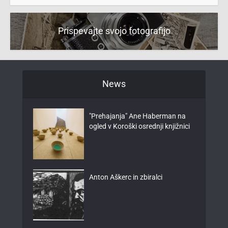
Prispevajte svojo fotografijo
News
"Prehajanja" Ane Haberman na
ogled v Koroški osrednji knjižnici
Anton Aškerc in zbiralci