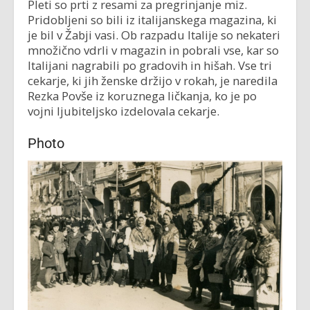
Pleti so prti z resami za pregrinjanje miz.
Pridobljeni so bili iz italijanskega magazina, ki
je bil v Žabji vasi. Ob razpadu Italije so nekateri
množično vdrli v magazin in pobrali vse, kar so
Italijani nagrabili po gradovih in hišah. Vse tri
cekarje, ki jih ženske držijo v rokah, je naredila
Rezka Povše iz koruznega ličkanja, ko je po
vojni ljubiteljsko izdelovala cekarje.
Photo