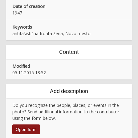
Date of creation
1947
Keywords
antifašistična fronta žena, Novo mesto
Content
Modified
05.11.2015 13:52
Add description
Do you recognize the people, places, or events in the
photo? Send additional information to the contributor
using the form below.
Open form