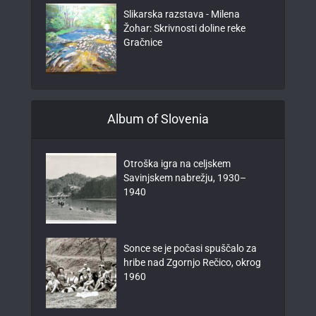
Slikarska razstava - Milena
Žohar: Skrivnosti doline reke
Gračnice
Album of Slovenia
Otroška igra na celjskem
Savinjskem nabrežju, 1930–
1940
Sonce se je počasi spuščalo za
hribe nad Zgornjo Rečico, okrog
1960