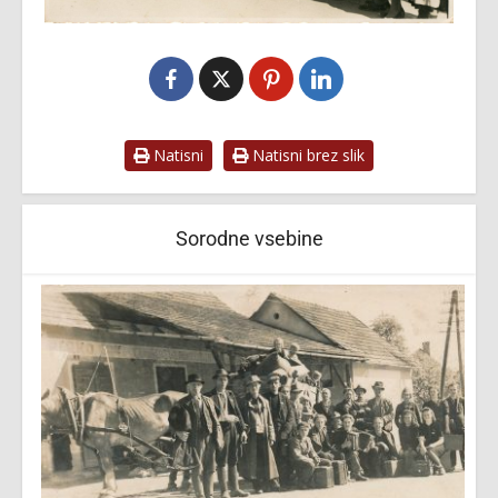
Natisni
Natisni brez slik
Sorodne vsebine