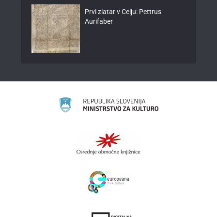
Prvi zlatar v Celju: Pettrus
Aurifaber