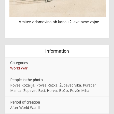
Vrnitev v domovino ob koncu 2. svetovne vojne
Information
Categories
World War II
People in the photo
Povše Rozalija, Povše Rezka, Župevec Vika, Pureber
Marica, Župevec Beti, Horvat Božo, Povše Miha
Period of creation
After World War II