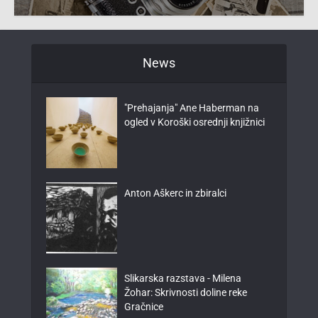
News
"Prehajanja" Ane Haberman na
ogled v Koroški osrednji knjižnici
Anton Aškerc in zbiralci
Slikarska razstava - Milena
Žohar: Skrivnosti doline reke
Gračnice