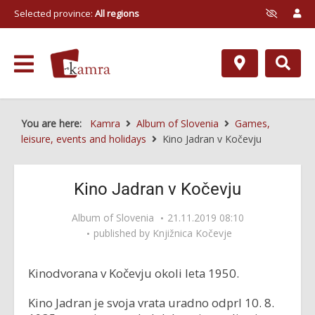
Selected province:
All regions
You are here:
Kamra
Album of Slovenia
Games,
leisure, events and holidays
Kino Jadran v Kočevju
Kino Jadran v Kočevju
Album of Slovenia
21.11.2019 08:10
published by
Knjižnica Kočevje
Kinodvorana v Kočevju okoli leta 1950.
Kino Jadran je svoja vrata uradno odprl 10. 8.