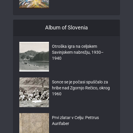
Album of Slovenia
Otroška igra na celjskem
Savinjskem nabrežju, 1930–
1940
Sonce se je počasi spuščalo za
hribe nad Zgornjo Rečico, okrog
1960
Prvi zlatar v Celju: Pettrus
Aurifaber