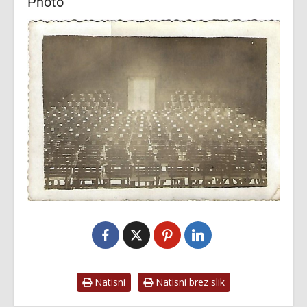
Photo
Natisni
Natisni brez slik