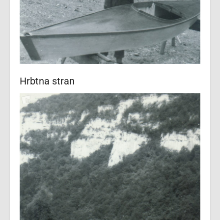
Hrbtna stran