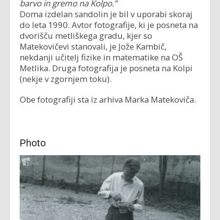
barvo in gremo na Kolpo.”
Doma izdelan sandolin je bil v uporabi skoraj
do leta 1990. Avtor fotografije, ki je posneta na
dvorišču metliškega gradu, kjer so
Matekovičevi stanovali, je Jože Kambič,
nekdanji učitelj fizike in matematike na OŠ
Metlika. Druga fotografija je posneta na Kolpi
(nekje v zgornjem toku).
Obe fotografiji sta iz arhiva Marka Matekoviča.
Photo