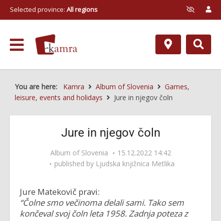
Selected province:
All regions
You are here:
Kamra
Album of Slovenia
Games,
leisure, events and holidays
Jure in njegov čoln
Jure in njegov čoln
Album of Slovenia
15.12.2022 14:42
published by
Ljudska knjižnica Metlika
Jure Matekovič pravi:
“Čolne smo večinoma delali sami. Tako sem
končeval svoj čoln leta 1958. Zadnja poteza z