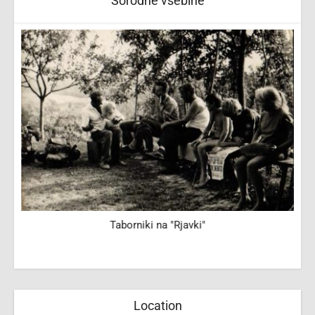
Sorodne vsebine
Taborniki na "Rjavki"
Location