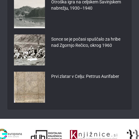
Otroška igra na celjskem Savinjskem
nabrežju, 1930–1940
Sonce se je počasi spuščalo za hribe
nad Zgornjo Rečico, okrog 1960
Prvi zlatar v Celju: Pettrus Aurifaber