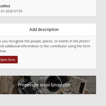
dified
.01.2020 07:59
Add description
 you recognize the people, places, or events in the photo?
nd additional information to the contributor using the form
low.
Open form
Prispevajte svojo fotografijo