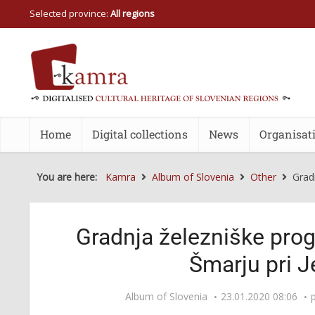
Selected province:
All regions
Home
Digital collections
News
Organisat
You are here:
Kamra
Album of Slovenia
Other
Grad
Gradnja železniške pro
Šmarju pri J
Album of Slovenia
23.01.2020 08:06