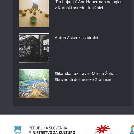
"Prehajanja" Ane Haberman na ogled
v Koroški osrednji knjižnici
Anton Aškerc in zbiralci
Slikarska razstava - Milena Žohar:
Skrivnosti doline reke Gračnice