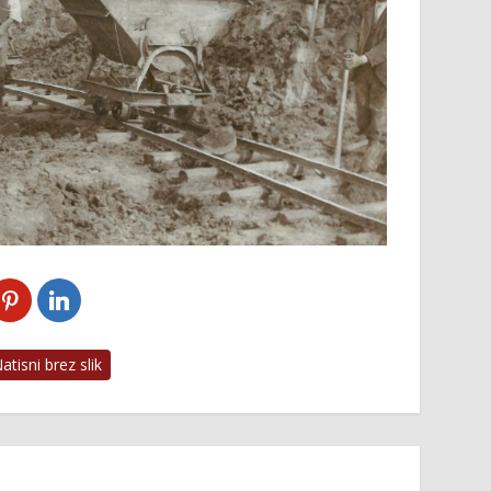
tisni brez slik