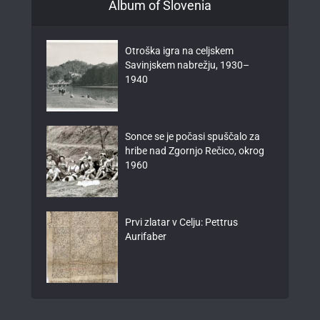
Album of Slovenia
Otroška igra na celjskem
Savinjskem nabrežju, 1930–
1940
Sonce se je počasi spuščalo za
hribe nad Zgornjo Rečico, okrog
1960
Prvi zlatar v Celju: Pettrus
Aurifaber