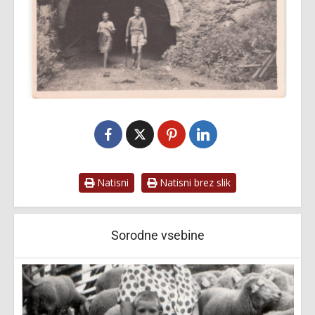
Natisni
Natisni brez slik
Sorodne vsebine