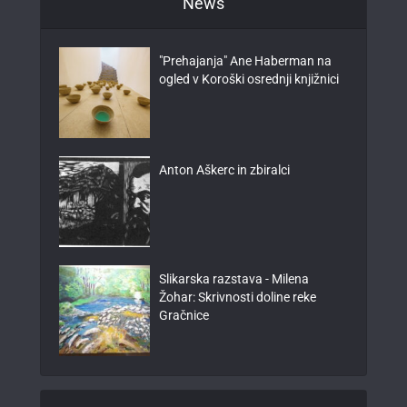
News
"Prehajanja" Ane Haberman na
ogled v Koroški osrednji knjižnici
Anton Aškerc in zbiralci
Slikarska razstava - Milena
Žohar: Skrivnosti doline reke
Gračnice