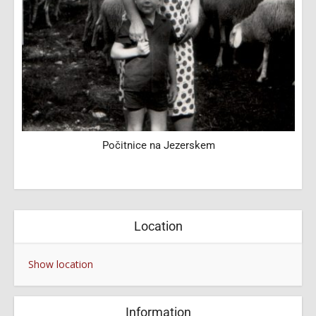
Počitnice na Jezerskem
Location
Show location
Information