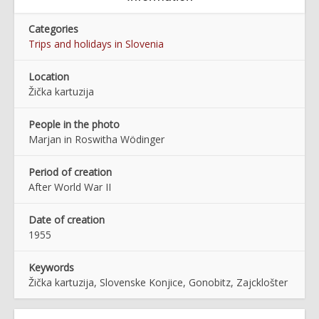
Categories
Trips and holidays in Slovenia
Location
Žička kartuzija
People in the photo
Marjan in Roswitha Wödinger
Period of creation
After World War II
Date of creation
1955
Keywords
Žička kartuzija, Slovenske Konjice, Gonobitz, Zajcklošter