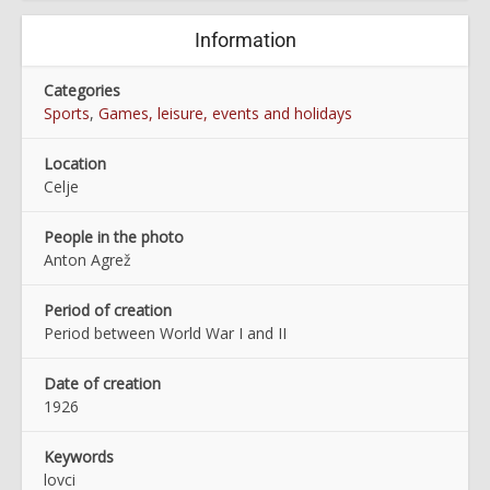
Information
Categories
Sports
,
Games, leisure, events and holidays
Location
Celje
People in the photo
Anton Agrež
Period of creation
Period between World War I and II
Date of creation
1926
Keywords
lovci