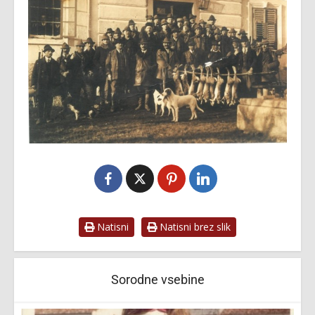
Natisni
Natisni brez slik
Sorodne vsebine