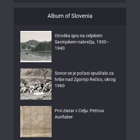
Album of Slovenia
Otroška igra na celjskem
Savinjskem nabrežju, 1930–
1940
Sonce se je počasi spuščalo za
hribe nad Zgornjo Rečico, okrog
1960
Prvi zlatar v Celju: Pettrus
Aurifaber