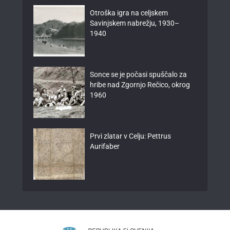
Otroška igra na celjskem
Savinjskem nabrežju, 1930–
1940
Sonce se je počasi spuščalo za
hribe nad Zgornjo Rečico, okrog
1960
Prvi zlatar v Celju: Pettrus
Aurifaber