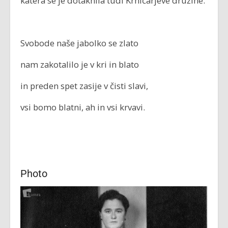
katera se je dotaknila tudi Krničarjeve družine:
Svobode naše jabolko se zlato
nam zakotalilo je v kri in blato
in preden spet zasije v čisti slavi,
vsi bomo blatni, ah in vsi krvavi.
Photo