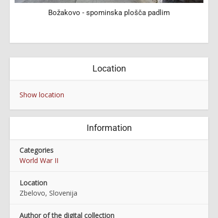
Božakovo - spominska plošča padlim
Location
Show location
Information
Categories
World War II
Location
Zbelovo, Slovenija
Author of the digital collection