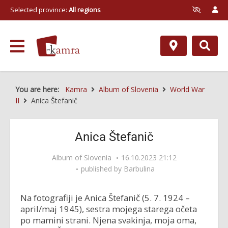
Selected province:
All regions
You are here:
Kamra
Album of Slovenia
World War
II
Anica Štefanič
Anica Štefanič
Album of Slovenia
16.10.2023 21:12
published by
Barbulina
Na fotografiji je Anica Štefanič (5. 7. 1924 –
april/maj 1945), sestra mojega starega očeta
po mamini strani. Njena svakinja, moja oma,