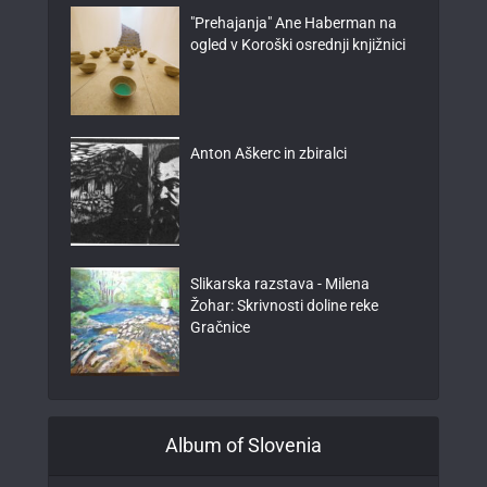
"Prehajanja" Ane Haberman na
ogled v Koroški osrednji knjižnici
Anton Aškerc in zbiralci
Slikarska razstava - Milena
Žohar: Skrivnosti doline reke
Gračnice
Album of Slovenia