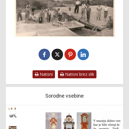
Natisni
Natisni brez slik
Sorodne vsebine