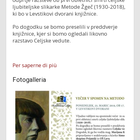
ljubiteljske slikarke Metode Žgeč (1930-2018),
ki bo v Levstikovi dvorani knjižnice.
Po dogodku se bomo preselili v preddverje
knjižnice, kjer si bomo ogledali likovno
razstavo Celjske vedute.
Per saperne di più
Fotogalleria