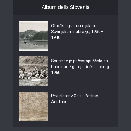
Album della Slovenia
Otroška igra na celjskem
Savinjskem nabrežju, 1930–
1940
Sonce se je počasi spuščalo za
hribe nad Zgornjo Rečico, okrog
1960
Prvi zlatar v Celju: Pettrus
Aurifaber