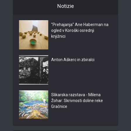
Notizie
"Prehajanja" Ane Haberman na
ogled v Koroški osrednji
knjižnici
Anton Aškerc in zbiralci
Slikarska razstava - Milena
Žohar: Skrivnosti doline reke
Gračnice