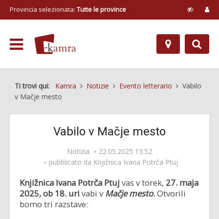
Provincia selezionata:
Tutte le province
Ti trovi qui:
Kamra
Notizie
Evento letterario
Vabilo
v Mačje mesto
Vabilo v Mačje mesto
Notizia
22.05.2025 13:52
pubblicato da
Knjižnica Ivana Potrča Ptuj
Knjižnica Ivana Potrča Ptuj
vas v torek,
27. maja
2025, ob 18. uri
vabi v
Mačje mesto
.
Otvorili
bomo tri razstave: