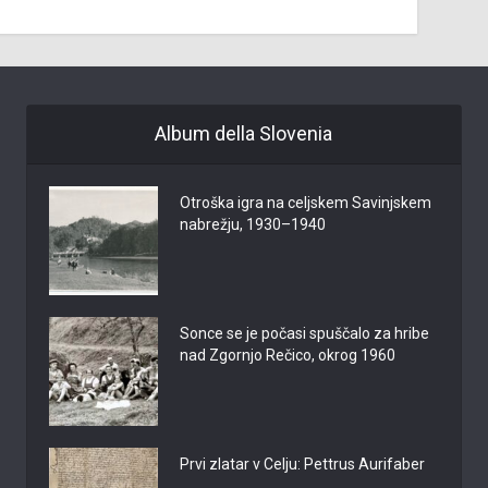
Album della Slovenia
Otroška igra na celjskem Savinjskem
nabrežju, 1930–1940
Sonce se je počasi spuščalo za hribe
nad Zgornjo Rečico, okrog 1960
Prvi zlatar v Celju: Pettrus Aurifaber