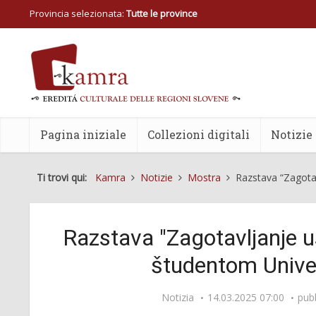
Provincia selezionata:
Tutte le province
Pagina iniziale
Collezioni digitali
Notizie
Ti trovi qui:
Kamra
Notizie
Mostra
Razstava “Zagotav
Razstava "Zagotavljanje u
študentom Unive
Notizia
14.03.2025 07:00
pub