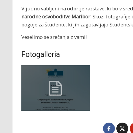
Vljudno vabljeni na odprtje razstave, ki bo v sre
narodne osvoboditve Maribor
. Skozi fotografije
pogoje za študente, ki jih zagotavljajo Študent
Veselimo se srečanja z vami!
Fotogalleria