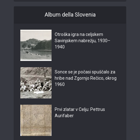
Album della Slovenia
Otroška igra na celjskem
Savinjskem nabrežju, 1930–
1940
Sonce se je počasi spuščalo za
hribe nad Zgornjo Rečico, okrog
1960
Prvi zlatar v Celju: Pettrus
Aurifaber