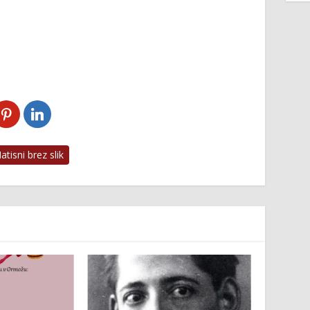
tisni brez slik