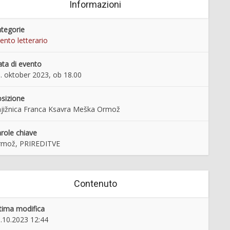
Informazioni
tegorie
ento letterario
ta di evento
. oktober 2023, ob 18.00
sizione
jižnica Franca Ksavra Meška Ormož
role chiave
rmož, PRIREDITVE
Contenuto
tima modifica
.10.2023 12:44