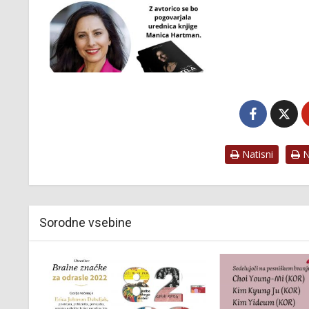
Natisni
Na
Sorodne vsebine