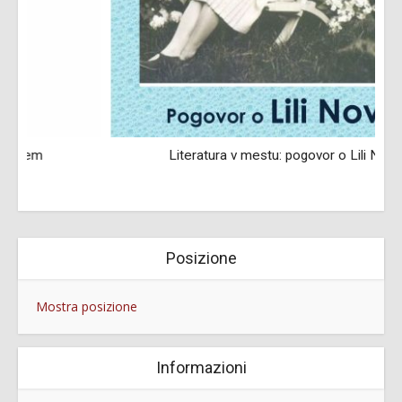
Literatura v mestu: pogovor o Lili Novy
O
Posizione
Mostra posizione
Informazioni