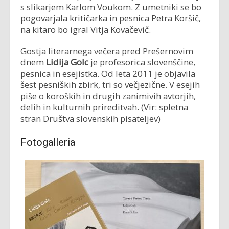
s slikarjem Karlom Voukom. Z umetniki se bo
pogovarjala kritičarka in pesnica Petra Koršič,
na kitaro bo igral Vitja Kovačevič.
Gostja literarnega večera pred Prešernovim
dnem
Lidija Golc
je profesorica slovenščine,
pesnica in esejistka. Od leta 2011 je objavila
šest pesniških zbirk, tri so večjezične. V esejih
piše o koroških in drugih zanimivih avtorjih,
delih in kulturnih prireditvah. (Vir: spletna
stran Društva slovenskih pisateljev)
Fotogalleria