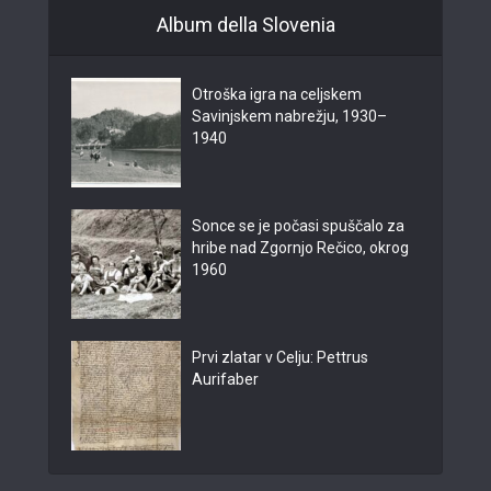
Album della Slovenia
Otroška igra na celjskem
Savinjskem nabrežju, 1930–
1940
Sonce se je počasi spuščalo za
hribe nad Zgornjo Rečico, okrog
1960
Prvi zlatar v Celju: Pettrus
Aurifaber