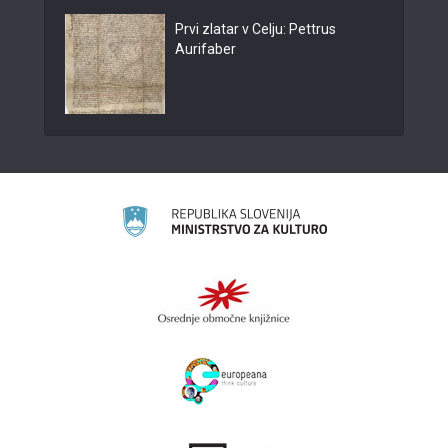
Prvi zlatar v Celju: Pettrus
Aurifaber