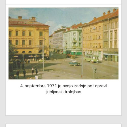
i
4. septembra 1971 je svojo zadnjo pot opravil
ljubljanski trolejbus
r