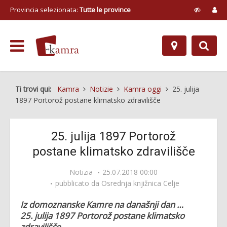
Provincia selezionata:
Tutte le province
Ti trovi qui:
Kamra
Notizie
Kamra oggi
25. julija
1897 Portorož postane klimatsko zdravilišče
25. julija 1897 Portorož
postane klimatsko zdravilišče
Notizia
25.07.2018 00:00
pubblicato da
Osrednja knjižnica Celje
Iz domoznanske Kamre na današnji dan …
25. julija 1897 Portorož postane klimatsko
zdravilišče