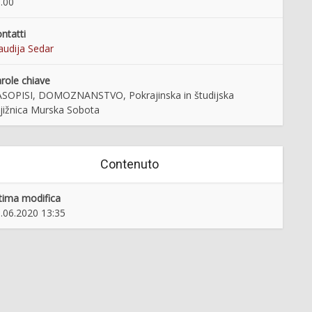
.00
ntatti
audija Sedar
role chiave
SOPISI, DOMOZNANSTVO, Pokrajinska in študijska
jižnica Murska Sobota
Contenuto
tima modifica
.06.2020 13:35