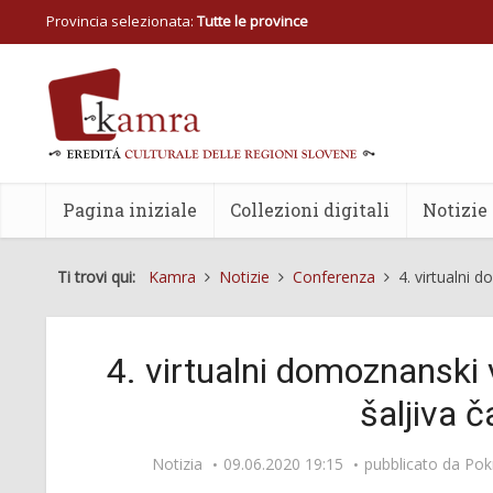
Provincia selezionata:
Tutte le province
Pagina iniziale
Collezioni digitali
Notizie
Ti trovi qui:
Kamra
Notizie
Conferenza
4. virtualni 
4. virtualni domoznanski 
šaljiva 
Notizia
09.06.2020 19:15
pubblicato da
Pok