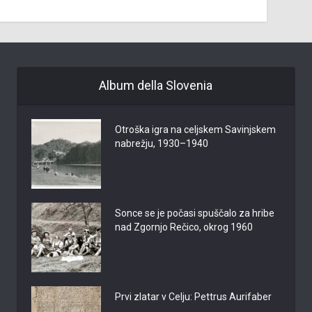
Album della Slovenia
Otroška igra na celjskem Savinjskem
nabrežju, 1930–1940
Sonce se je počasi spuščalo za hribe
nad Zgornjo Rečico, okrog 1960
Prvi zlatar v Celju: Pettrus Aurifaber