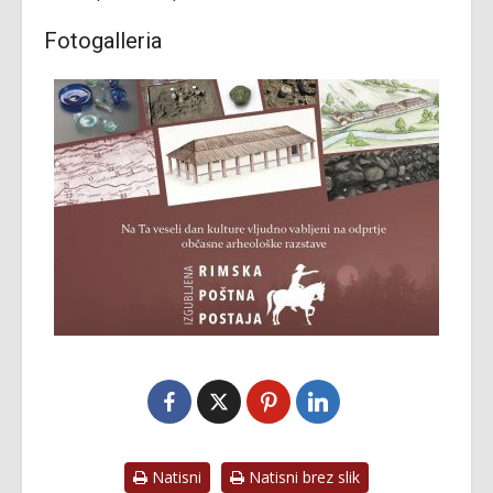
Fotogalleria
Natisni
Natisni brez slik