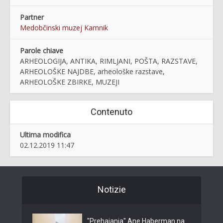
Partner
Medobčinski muzej Kamnik
Parole chiave
ARHEOLOGIJA, ANTIKA, RIMLJANI, POŠTA, RAZSTAVE,
ARHEOLOŠKE NAJDBE, arheološke razstave,
ARHEOLOŠKE ZBIRKE, MUZEJI
Contenuto
Ultima modifica
02.12.2019 11:47
Notizie
"Prehajanja" Ane Haberman na