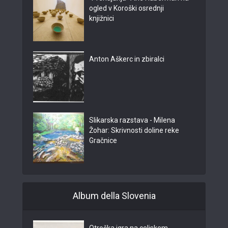
ogled v Koroški osrednji
knjižnici
Anton Aškerc in zbiralci
Slikarska razstava - Milena
Žohar: Skrivnosti doline reke
Gračnice
Album della Slovenia