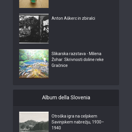
Anton Aškerc in zbiralci
Slikarska razstava - Milena
Žohar: Skrivnosti doline reke
Gračnice
Album della Slovenia
Otroška igra na celjskem
Savinjskem nabrežju, 1930–
1940