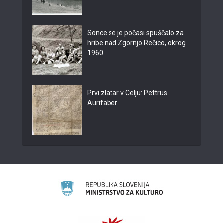
Sonce se je počasi spuščalo za
hribe nad Zgornjo Rečico, okrog
1960
Prvi zlatar v Celju: Pettrus
Aurifaber