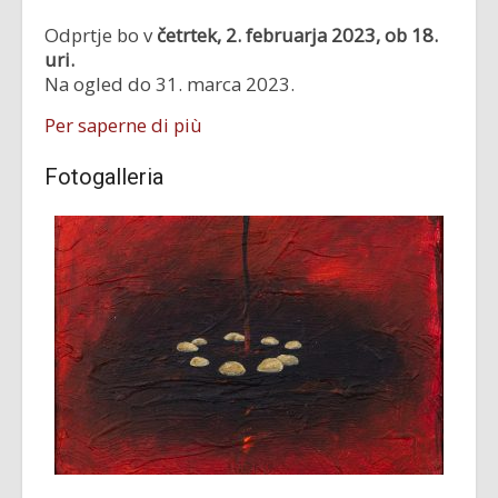
Odprtje bo v
četrtek, 2. februarja 2023, ob 18.
uri.
Na ogled do 31. marca 2023.
Per saperne di più
Fotogalleria