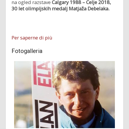
na ogled razstave
Calgary 1988 – Celje 2018,
30 let olimpijskih medalj Matjaža Debelaka.
Per saperne di più
Fotogalleria