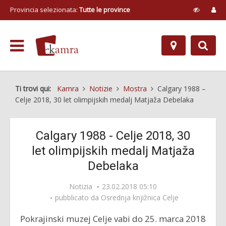
Provincia selezionata:
Tutte le province
Ti trovi qui:
Kamra
Notizie
Mostra
Calgary 1988 –
Celje 2018, 30 let olimpijskih medalj Matjaža Debelaka
Calgary 1988 - Celje 2018, 30
let olimpijskih medalj Matjaža
Debelaka
Notizia
23.02.2018 05:10
pubblicato da
Osrednja knjižnica Celje
Pokrajinski muzej Celje vabi do 25. marca 2018