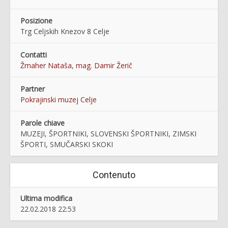
Posizione
Trg Celjskih Knezov 8 Celje
Contatti
Žmaher Nataša
,
mag. Damir Žerič
Partner
Pokrajinski muzej Celje
Parole chiave
MUZEJI, ŠPORTNIKI, SLOVENSKI ŠPORTNIKI, ZIMSKI
ŠPORTI, SMUČARSKI SKOKI
Contenuto
Ultima modifica
22.02.2018 22:53