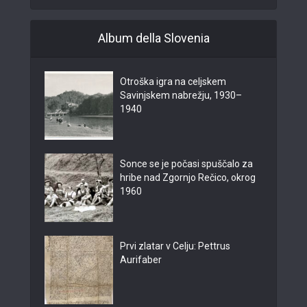
Album della Slovenia
Otroška igra na celjskem
Savinjskem nabrežju, 1930–
1940
Sonce se je počasi spuščalo za
hribe nad Zgornjo Rečico, okrog
1960
Prvi zlatar v Celju: Pettrus
Aurifaber