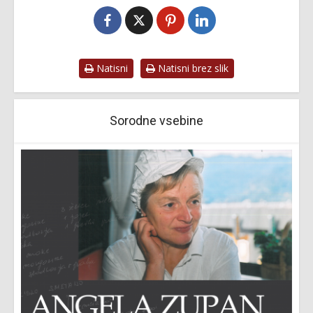
Natisni
Natisni brez slik
Sorodne vsebine