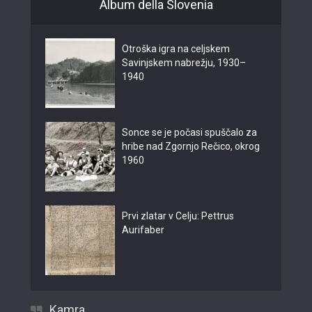
Album della Slovenia
Otroška igra na celjskem
Savinjskem nabrežju, 1930–
1940
Sonce se je počasi spuščalo za
hribe nad Zgornjo Rečico, okrog
1960
Prvi zlatar v Celju: Pettrus
Aurifaber
Kamra