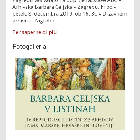
Arhivska Barbara Celjska v Zagrebu, ki bo v
petek, 8. decembra 2019, ob 16. 30 v Državnem
arhivu u Zagrebu.
Per saperne di più
Fotogalleria