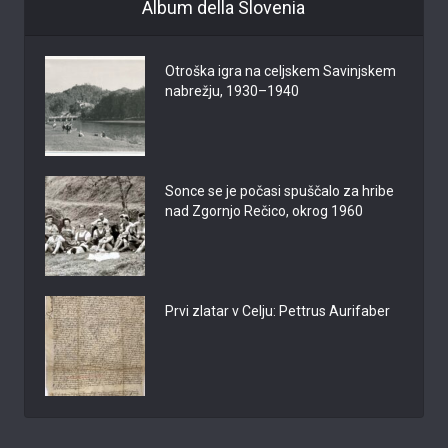
Album della Slovenia
Otroška igra na celjskem Savinjskem
nabrežju, 1930–1940
Sonce se je počasi spuščalo za hribe
nad Zgornjo Rečico, okrog 1960
Prvi zlatar v Celju: Pettrus Aurifaber