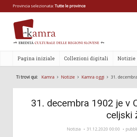
Provincia selezionata:
Tutte le province
Pagina iniziale
Collezioni digitali
Notizie
Ti trovi qui:
Kamra
Notizie
Kamra oggi
31. decembra 
31. decembra 1902 je v C
celjski
Notizia
31.12.2020 00:00
pubbl