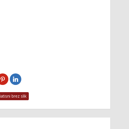
tisni brez slik