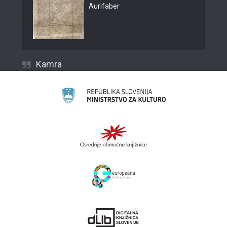
Aurifaber
Kamra