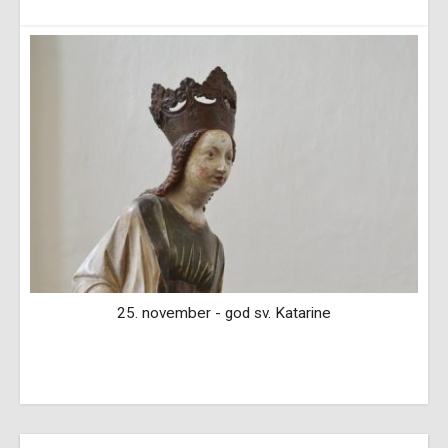
25. november - god sv. Katarine
,