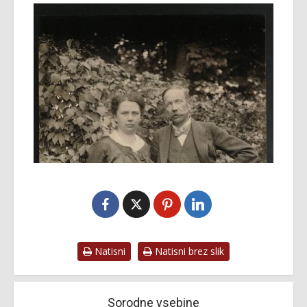
Natisni
Natisni brez slik
Sorodne vsebine