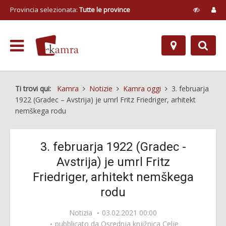
Provincia selezionata:
Tutte le province
Ti trovi qui:
Kamra
Notizie
Kamra oggi
3. februarja
1922 (Gradec – Avstrija) je umrl Fritz Friedriger, arhitekt
nemškega rodu
3. februarja 1922 (Gradec -
Avstrija) je umrl Fritz
Friedriger, arhitekt nemškega
rodu
Notizia
03.02.2021 00:00
pubblicato da
Osrednja knjižnica Celje