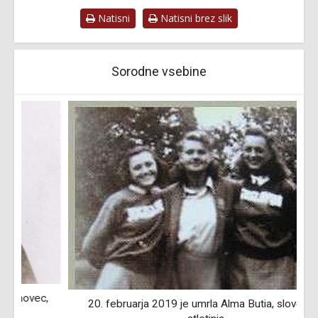
Natisni
Natisni brez slik
Sorodne vsebine
,
20. februarja 2019 je umrla Alma Butia, slovenska