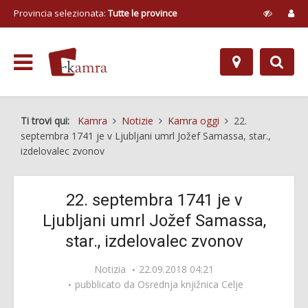
Provincia selezionata:
Tutte le province
Ti trovi qui:
Kamra
Notizie
Kamra oggi
22.
septembra 1741 je v Ljubljani umrl Jožef Samassa, star.,
izdelovalec zvonov
22. septembra 1741 je v
Ljubljani umrl Jožef Samassa,
star., izdelovalec zvonov
Notizia
22.09.2018 04:21
pubblicato da
Osrednja knjižnica Celje