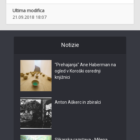
Ultima modifica
21.09.2018 18:07
Notizie
"Prehajanja" Ane Haberman na
ogled v Koroški osrednji
knjižnici
Anton Aškerc in zbiralci
Slikarska razstava - Milena