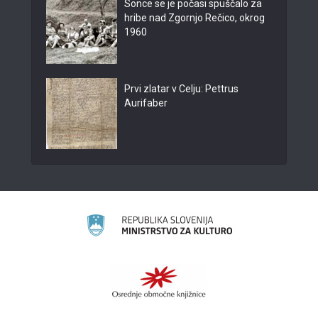
Sonce se je počasi spuščalo za
hribe nad Zgornjo Rečico, okrog
1960
Prvi zlatar v Celju: Pettrus
Aurifaber