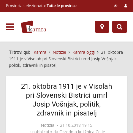
Provincia selezionata:
Tutte le province
Ti trovi qui:
Kamra
Notizie
Kamra oggi
21. oktobra
1911 je v Visolah pri Slovenski Bistrici umrl Josip Vošnjak,
politik, zdravnik in pisatelj
21. oktobra 1911 je v Visolah
pri Slovenski Bistrici umrl
Josip Vošnjak, politik,
zdravnik in pisatelj
Notizia
21.10.2018 19:15
pubblicato da
Osrednja knjižnica Celje