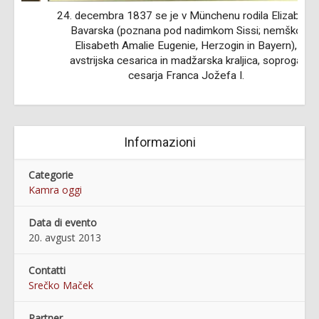
24. decembra 1837 se je v Münchenu rodila Elizabeta
Bavarska (poznana pod nadimkom Sissi; nemško
Elisabeth Amalie Eugenie, Herzogin in Bayern),
avstrijska cesarica in madžarska kraljica, soproga
cesarja Franca Jožefa I.
Informazioni
Categorie
Kamra oggi
Data di evento
20. avgust 2013
Contatti
Srečko Maček
Partner