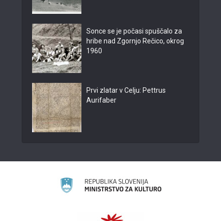
Sonce se je počasi spuščalo za
hribe nad Zgornjo Rečico, okrog
1960
Prvi zlatar v Celju: Pettrus
Aurifaber