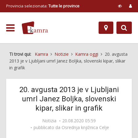
Provincia selezionata:
Tutte le province
Ti trovi qui:
Kamra
Notizie
Kamra oggi
20. avgusta
2013 je v Ljubljani umrl Janez Boljka, slovenski kipar, slikar
in grafik
20. avgusta 2013 je v Ljubljani
umrl Janez Boljka, slovenski
kipar, slikar in grafik
Notizia
20.08.2020 05:59
pubblicato da
Osrednja knjižnica Celje