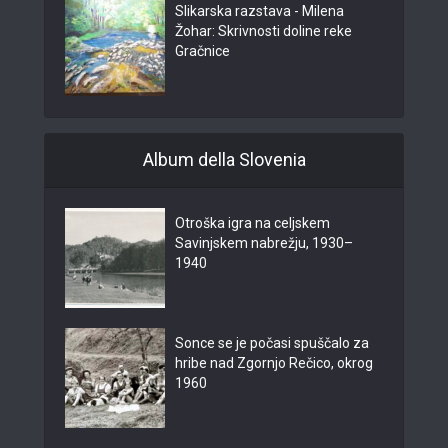
Slikarska razstava - Milena
Žohar: Skrivnosti doline reke
Gračnice
Album della Slovenia
Otroška igra na celjskem
Savinjskem nabrežju, 1930–
1940
Sonce se je počasi spuščalo za
hribe nad Zgornjo Rečico, okrog
1960