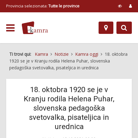
Provincia selezionata:
Tutte le province
Ti trovi qui:
Kamra
Notizie
Kamra oggi
18. oktobra
1920 se je v Kranju rodila Helena Puhar, slovenska
pedagoška svetovalka, pisateljica in urednica
18. oktobra 1920 se je v
Kranju rodila Helena Puhar,
slovenska pedagoška
svetovalka, pisateljica in
urednica