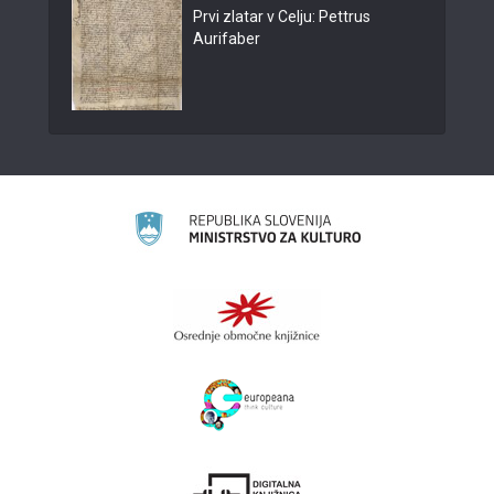
Prvi zlatar v Celju: Pettrus
Aurifaber