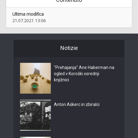
Ultima modifica
21.07.2021 13:06
Notizie
"Prehajanja" Ane Haberman na
ogled v Koroški osrednji
knjižnici
Anton Aškerc in zbiralci