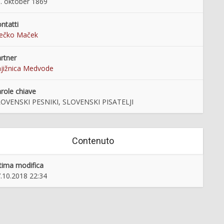
. oktober 1869
ntatti
rečko Maček
rtner
jižnica Medvode
role chiave
OVENSKI PESNIKI, SLOVENSKI PISATELJI
Contenuto
tima modifica
.10.2018 22:34