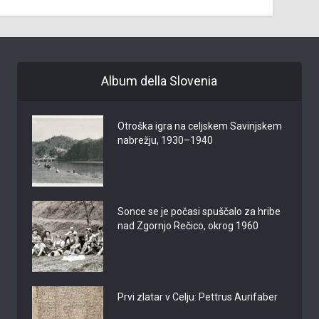
Album della Slovenia
Otroška igra na celjskem Savinjskem
nabrežju, 1930–1940
Sonce se je počasi spuščalo za hribe
nad Zgornjo Rečico, okrog 1960
Prvi zlatar v Celju: Pettrus Aurifaber