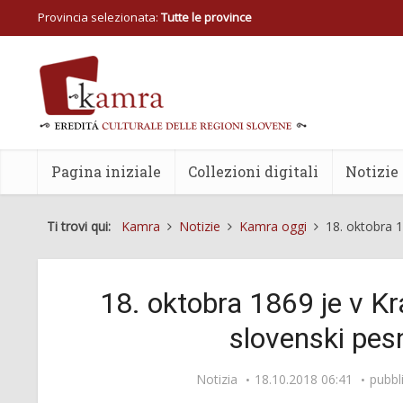
Provincia selezionata:
Tutte le province
Pagina iniziale
Collezioni digitali
Notizie
Ti trovi qui:
Kamra
Notizie
Kamra oggi
18. oktobra 1
18. oktobra 1869 je v K
slovenski pesn
Notizia
18.10.2018 06:41
pubbl