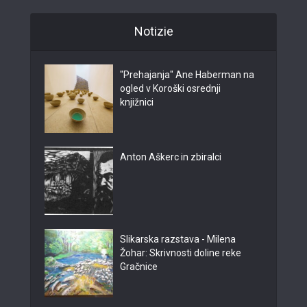
Notizie
"Prehajanja" Ane Haberman na
ogled v Koroški osrednji
knjižnici
Anton Aškerc in zbiralci
Slikarska razstava - Milena
Žohar: Skrivnosti doline reke
Gračnice