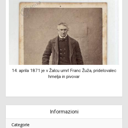
14. aprila 1871 je v Žalcu umrl Franc Žuža, pridelovalec
f
hmelja in pivovar
Informazioni
Categorie