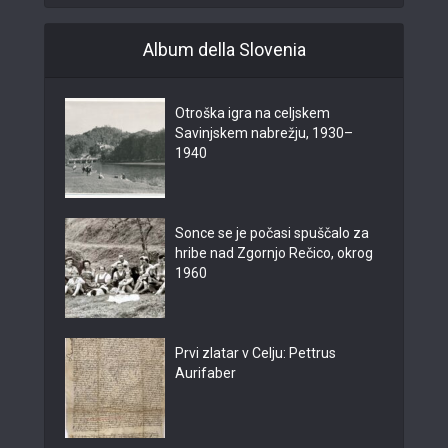
Album della Slovenia
Otroška igra na celjskem
Savinjskem nabrežju, 1930–
1940
Sonce se je počasi spuščalo za
hribe nad Zgornjo Rečico, okrog
1960
Prvi zlatar v Celju: Pettrus
Aurifaber