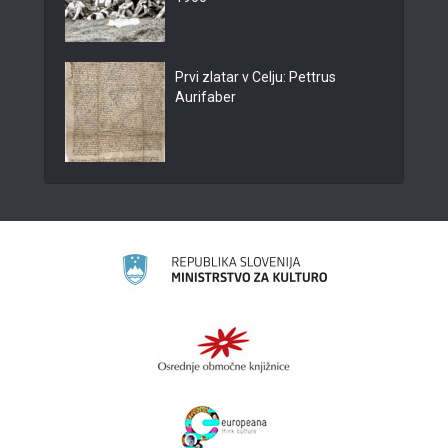
Prvi zlatar v Celju: Pettrus
Aurifaber