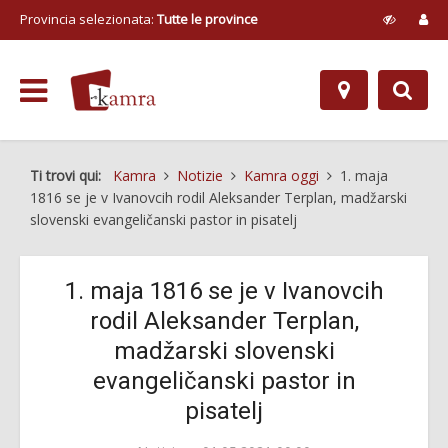
Provincia selezionata:
Tutte le province
Ti trovi qui:
Kamra
Notizie
Kamra oggi
1. maja
1816 se je v Ivanovcih rodil Aleksander Terplan, madžarski
slovenski evangeličanski pastor in pisatelj
1. maja 1816 se je v Ivanovcih
rodil Aleksander Terplan,
madžarski slovenski
evangeličanski pastor in
pisatelj