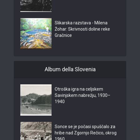
Slikarska razstava - Milena
Žohar: Skrivnosti doline reke
Gračnice
Album della Slovenia
Otroška igra na celjskem
Savinjskem nabrežju, 1930–
1940
Sonce se je počasi spuščalo za
hribe nad Zgornjo Rečico, okrog
1960