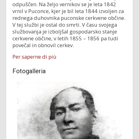
odpuščen. Na željo vernikov se je leta 1842
vrnil v Puconce, kjer je bil leta 1844 izvoljen za
rednega duhovnika puconske cerkvene občine.
V tej službi je ostal do smrti. V času svojega
službovanja je izboljšal gospodarsko stanje
cerkvene občine, v letih 1855 – 1856 pa tudi
povečal in obnovil cerkev.
Per saperne di più
Fotogalleria