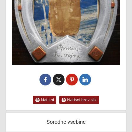
Natisni
Natisni brez slik
Sorodne vsebine