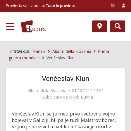
Provincia selezionata:
Tutte le province
Ti trovi qui:
Kamra
Album della Slovenia
Prima
guerra mondiale
Venčeslav Klun
Venčeslav Klun
Album della Slovenia
01.10.2014 12:01
pubblicato da
Jakob Budna
Venčeslav Klun se je med prvo svetovno vojno
bojeval v Galiciji, bil pa je tudi Maistrov borec.
Vojno je preživel in veliko let kasneje umrl v