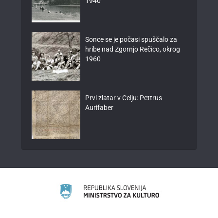
1940
Sonce se je počasi spuščalo za
hribe nad Zgornjo Rečico, okrog
1960
Prvi zlatar v Celju: Pettrus
Aurifaber