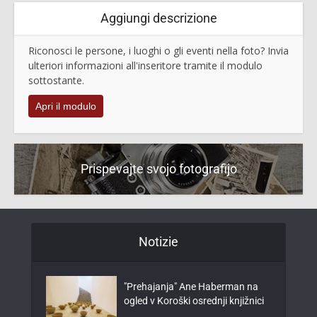
Aggiungi descrizione
Riconosci le persone, i luoghi o gli eventi nella foto? Invia
ulteriori informazioni all'inseritore tramite il modulo
sottostante.
Apri il modulo
Prispevajte svojo fotografijo
Notizie
"Prehajanja" Ane Haberman na
ogled v Koroški osrednji knjižnici