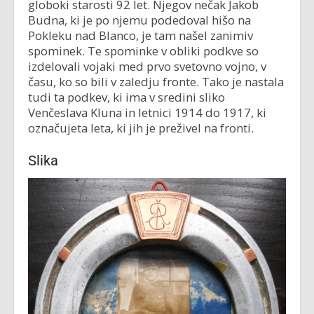
globoki starosti 92 let. Njegov nečak Jakob
Budna, ki je po njemu podedoval hišo na
Pokleku nad Blanco, je tam našel zanimiv
spominek. Te spominke v obliki podkve so
izdelovali vojaki med prvo svetovno vojno, v
času, ko so bili v zaledju fronte. Tako je nastala
tudi ta podkev, ki ima v sredini sliko
Venčeslava Kluna in letnici 1914 do 1917, ki
označujeta leta, ki jih je preživel na fronti.
Slika