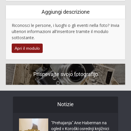
Aggiungi descrizione
Riconosci le persone, i luoghi o gli eventi nella foto? Invia
ulteriori informazioni all'inseritore tramite il modulo
sottostante.
Apri il modulo
Prispevajte svojo fotografijo
Notizie
"Prehajanja" Ane Haberman na
ogled v Koroški osrednji knjižnici