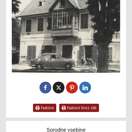
Natisni
Natisni brez slik
Sorodne vsebine