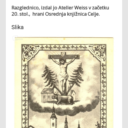
Razglednico, izdal jo Ateller Weiss v začetku
20. stol., hrani Osrednja knjižnica Celje.
Slika