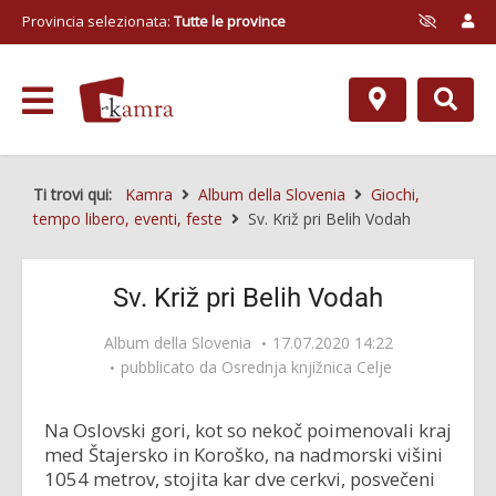
Provincia selezionata:
Tutte le province
Ti trovi qui:
Kamra
Album della Slovenia
Giochi,
tempo libero, eventi, feste
Sv. Križ pri Belih Vodah
Sv. Križ pri Belih Vodah
Album della Slovenia
17.07.2020 14:22
pubblicato da
Osrednja knjižnica Celje
Na Oslovski gori, kot so nekoč poimenovali kraj
med Štajersko in Koroško, na nadmorski višini
1054 metrov, stojita kar dve cerkvi, posvečeni