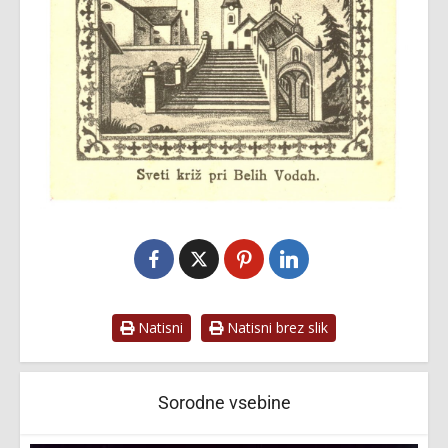
Natisni
Natisni brez slik
Sorodne vsebine