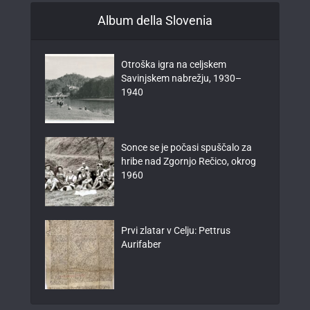
Album della Slovenia
Otroška igra na celjskem
Savinjskem nabrežju, 1930–
1940
Sonce se je počasi spuščalo za
hribe nad Zgornjo Rečico, okrog
1960
Prvi zlatar v Celju: Pettrus
Aurifaber