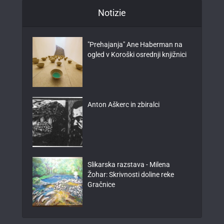
Notizie
"Prehajanja" Ane Haberman na
ogled v Koroški osrednji knjižnici
Anton Aškerc in zbiralci
Slikarska razstava - Milena
Žohar: Skrivnosti doline reke
Gračnice