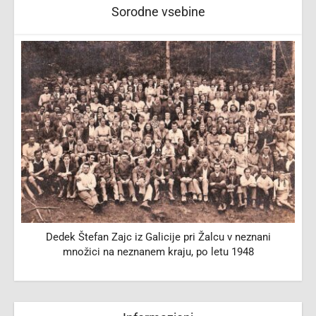
Sorodne vsebine
Dedek Štefan Zajc iz Galicije pri Žalcu v neznani
množici na neznanem kraju, po letu 1948