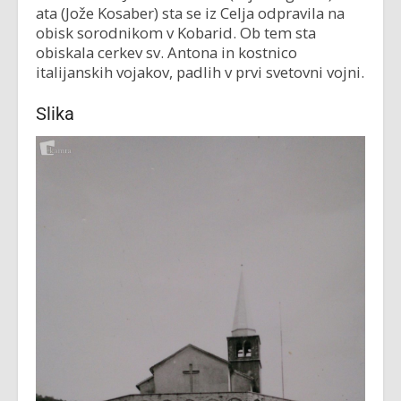
ata (Jože Kosaber) sta se iz Celja odpravila na
obisk sorodnikom v Kobarid. Ob tem sta
obiskala cerkev sv. Antona in kostnico
italijanskih vojakov, padlih v prvi svetovni vojni.
Slika