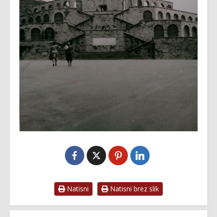
Natisni
Natisni brez slik