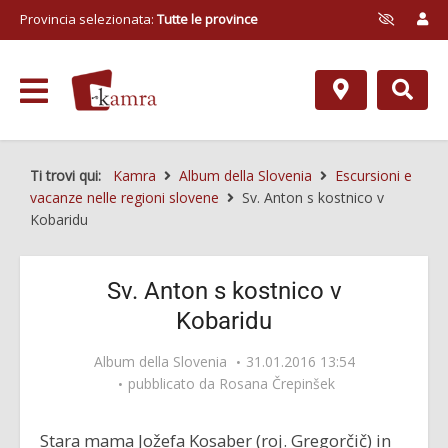
Provincia selezionata:
Tutte le province
Ti trovi qui:
Kamra
Album della Slovenia
Escursioni e
vacanze nelle regioni slovene
Sv. Anton s kostnico v
Kobaridu
Sv. Anton s kostnico v
Kobaridu
Album della Slovenia
31.01.2016 13:54
pubblicato da
Rosana Črepinšek
Stara mama Jožefa Kosaber (roj. Gregorčič) in