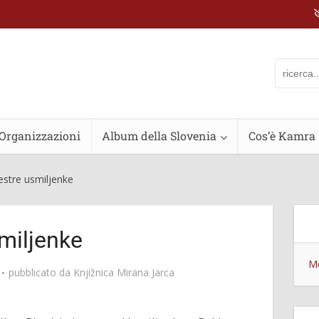
Organizzazioni
Album della Slovenia
Cos’è Kamra
estre usmiljenke
miljenke
Mo
pubblicato da
Knjižnica Mirana Jarca