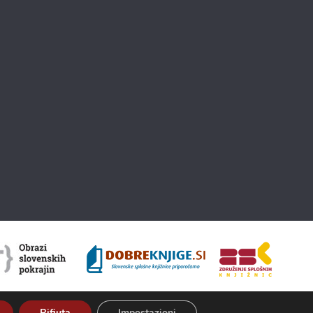
Rifiuta
Impostazioni