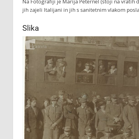
Na Fotografiji je Marija Peternel (stoji na vratih 
jih zajeli Italijani in jih s sanitetnim vlakom poslal
Slika