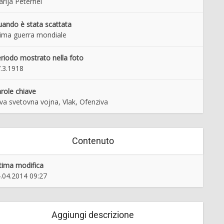
rija Peternel
ando è stata scattata
ima guerra mondiale
riodo mostrato nella foto
.3.1918
role chiave
va svetovna vojna, Vlak, Ofenziva
Contenuto
tima modifica
.04.2014 09:27
Aggiungi descrizione