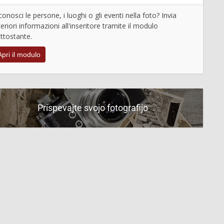
conosci le persone, i luoghi o gli eventi nella foto? Invia
teriori informazioni all'inseritore tramite il modulo
ttostante.
Apri il modulo
Prispevajte svojo fotografijo