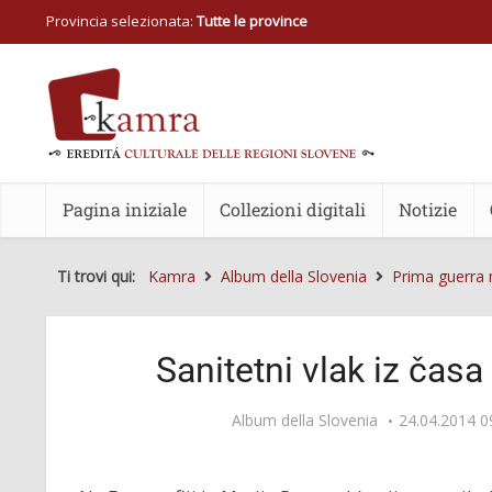
Provincia selezionata:
Tutte le province
Pagina iniziale
Collezioni digitali
Notizie
Ti trovi qui:
Kamra
Album della Slovenia
Prima guerra
Sanitetni vlak iz čas
Album della Slovenia
24.04.2014 0