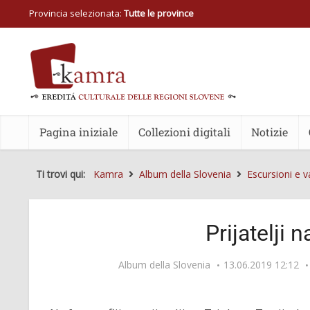
Provincia selezionata:
Tutte le province
Pagina iniziale
Collezioni digitali
Notizie
Ti trovi qui:
Kamra
Album della Slovenia
Escursioni e v
Prijatelji 
Album della Slovenia
13.06.2019 12:12