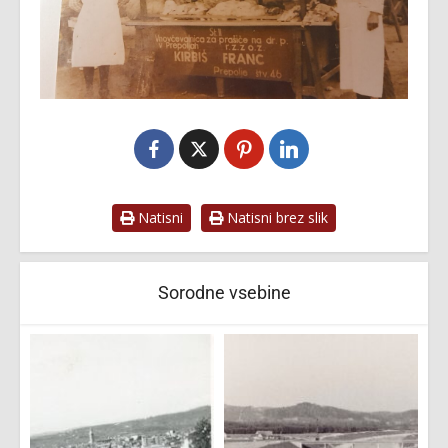
Natisni
Natisni brez slik
Sorodne vsebine