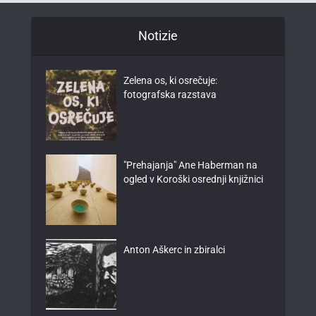
Notizie
Zelena os, ki osrečuje:
fotografska razstava
"Prehajanja" Ane Haberman na
ogled v Koroški osrednji knjižnici
Anton Aškerc in zbiralci