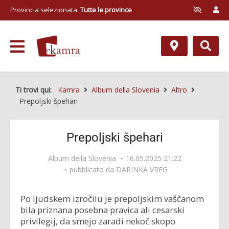
Provincia selezionata:
Tutte le province
Ti trovi qui:
Kamra
Album della Slovenia
Altro
Prepoljski špehari
Prepoljski špehari
Album della Slovenia
16.05.2025 21:22
pubblicato da
DARINKA VREG
Po ljudskem izročilu je prepoljskim vaščanom
bila priznana posebna pravica ali cesarski
privilegij, da smejo zaradi nekoč skopo