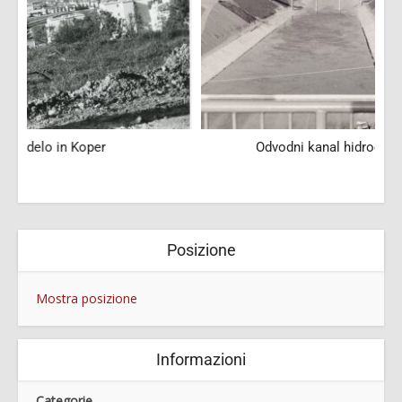
Odvodni kanal hidroelektrarne Zlatoličje
Posizione
Mostra posizione
Informazioni
Categorie