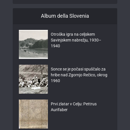
Album della Slovenia
Otroška igra na celjskem
Savinjskem nabrežju, 1930–
1940
Sonce se je počasi spuščalo za
hribe nad Zgornjo Rečico, okrog
1960
Prvi zlatar v Celju: Pettrus
Aurifaber