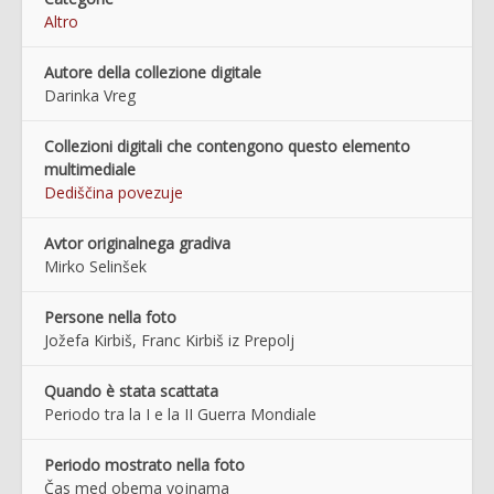
Altro
Autore della collezione digitale
Darinka Vreg
Collezioni digitali che contengono questo elemento
multimediale
Dediščina povezuje
Avtor originalnega gradiva
Mirko Selinšek
Persone nella foto
Jožefa Kirbiš, Franc Kirbiš iz Prepolj
Quando è stata scattata
Periodo tra la I e la II Guerra Mondiale
Periodo mostrato nella foto
Čas med obema vojnama