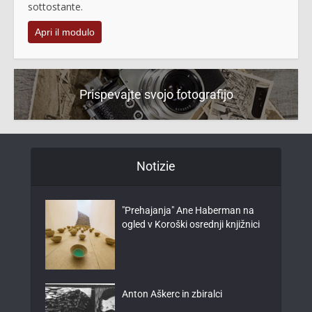
sottostante.
Apri il modulo
Prispevajte svojo fotografijo
Notizie
"Prehajanja" Ane Haberman na
ogled v Koroški osrednji knjižnici
Anton Aškerc in zbiralci