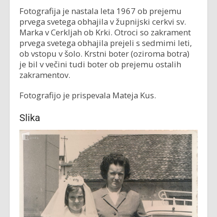
Fotografija je nastala leta 1967 ob prejemu
prvega svetega obhajila v župnijski cerkvi sv.
Marka v Cerkljah ob Krki. Otroci so zakrament
prvega svetega obhajila prejeli s sedmimi leti,
ob vstopu v šolo. Krstni boter (oziroma botra)
je bil v večini tudi boter ob prejemu ostalih
zakramentov.
Fotografijo je prispevala Mateja Kus.
Slika