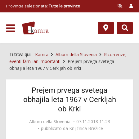
Provincia selezionata:
Tutte le province
Ti trovi qui:
Kamra
Album della Slovenia
Ricorrenze,
eventi familiari importanti
Prejem prvega svetega
obhajila leta 1967 v Cerkljah ob Krki
Prejem prvega svetega
obhajila leta 1967 v Cerkljah
ob Krki
Album della Slovenia
07.11.2018 11:23
pubblicato da
Knjižnica Brežice