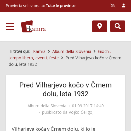
Provincia selezionata:
Tutte le province
Ti trovi qui:
Kamra
Album della Slovenia
Giochi,
tempo libero, eventi, feste
Pred Vilharjevo kočo v Črnem
dolu, leta 1932
Pred Vilharjevo kočo v Črnem
dolu, leta 1932
Album della Slovenia
01.09.2017 14:49
pubblicato da
Vojko Čeligoj
Vilharjeva koča v Črnem dolu, ki jo je