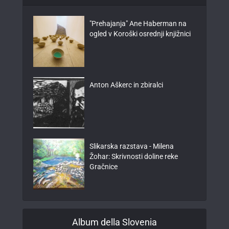
"Prehajanja" Ane Haberman na
ogled v Koroški osrednji knjižnici
Anton Aškerc in zbiralci
Slikarska razstava - Milena
Žohar: Skrivnosti doline reke
Gračnice
Album della Slovenia