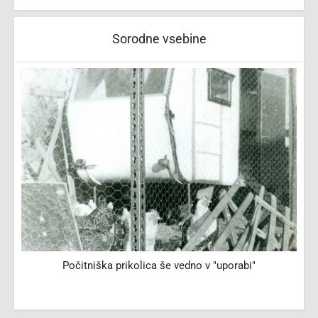
Sorodne vsebine
Počitniška prikolica še vedno v "uporabi"