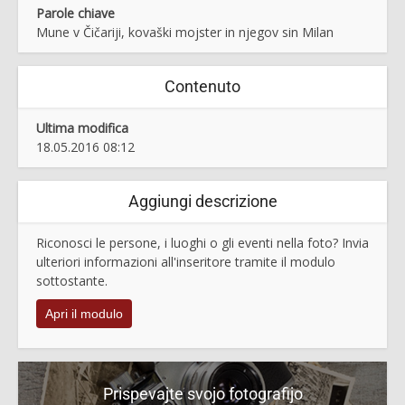
Parole chiave
Mune v Čičariji, kovaški mojster in njegov sin Milan
Contenuto
Ultima modifica
18.05.2016 08:12
Aggiungi descrizione
Riconosci le persone, i luoghi o gli eventi nella foto? Invia
ulteriori informazioni all'inseritore tramite il modulo
sottostante.
Apri il modulo
Prispevajte svojo fotografijo