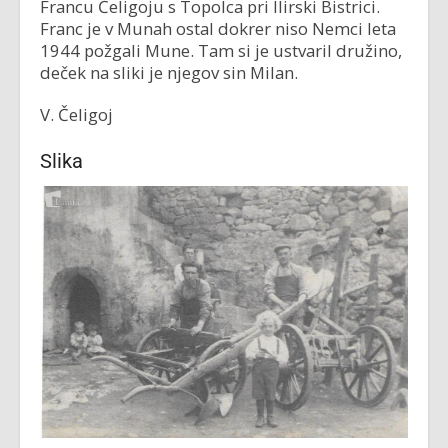
Francu Čeligoju s Topolca pri Ilirski Bistrici.
Franc je v Munah ostal dokrer niso Nemci leta
1944 požgali Mune. Tam si je ustvaril družino,
deček na sliki je njegov sin Milan.
V. Čeligoj
Slika