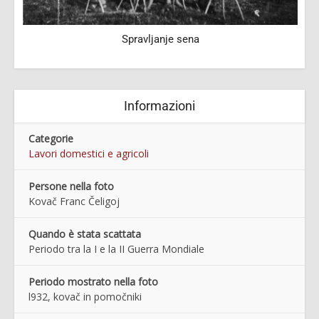
Spravljanje sena
Informazioni
Categorie
Lavori domestici e agricoli
Persone nella foto
Kovač Franc Čeligoj
Quando è stata scattata
Periodo tra la I e la II Guerra Mondiale
Periodo mostrato nella foto
l932, kovač in pomočniki