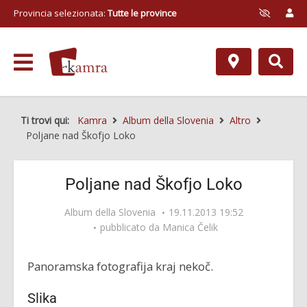
Provincia selezionata:
Tutte le province
Ti trovi qui:
Kamra
Album della Slovenia
Altro
Poljane nad Škofjo Loko
Poljane nad Škofjo Loko
Album della Slovenia
19.11.2013 19:52
pubblicato da
Manica Čelik
Panoramska fotografija kraj nekoč.
Slika