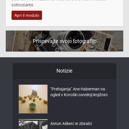
sottostante.
Apri il modulo
Prispevajte svojo fotografijo
Notizie
"Prehajanja" Ane Haberman na
ogled v Koroški osrednji knjižnici
Anton Aškerc in zbiralci