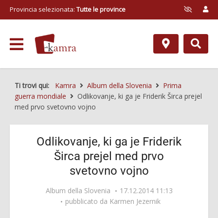
Provincia selezionata:
Tutte le province
Ti trovi qui:
Kamra
Album della Slovenia
Prima
guerra mondiale
Odlikovanje, ki ga je Friderik Širca prejel
med prvo svetovno vojno
Odlikovanje, ki ga je Friderik
Širca prejel med prvo
svetovno vojno
Album della Slovenia
17.12.2014 11:13
pubblicato da
Karmen Jezernik