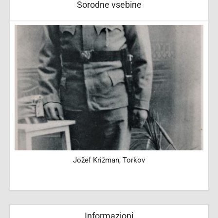
Sorodne vsebine
Jožef Križman, Torkov
Informazioni