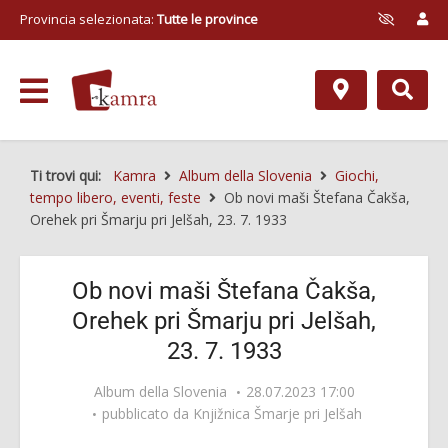
Provincia selezionata:
Tutte le province
Ti trovi qui:
Kamra
Album della Slovenia
Giochi,
tempo libero, eventi, feste
Ob novi maši Štefana Čakša,
Orehek pri Šmarju pri Jelšah, 23. 7. 1933
Ob novi maši Štefana Čakša,
Orehek pri Šmarju pri Jelšah,
23. 7. 1933
Album della Slovenia
28.07.2023 17:00
pubblicato da
Knjižnica Šmarje pri Jelšah