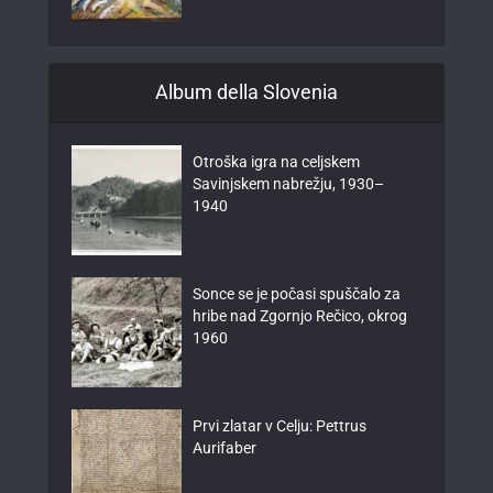
Album della Slovenia
Otroška igra na celjskem
Savinjskem nabrežju, 1930–
1940
Sonce se je počasi spuščalo za
hribe nad Zgornjo Rečico, okrog
1960
Prvi zlatar v Celju: Pettrus
Aurifaber