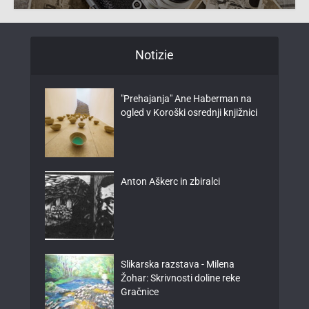
Notizie
"Prehajanja" Ane Haberman na
ogled v Koroški osrednji knjižnici
Anton Aškerc in zbiralci
Slikarska razstava - Milena
Žohar: Skrivnosti doline reke
Gračnice