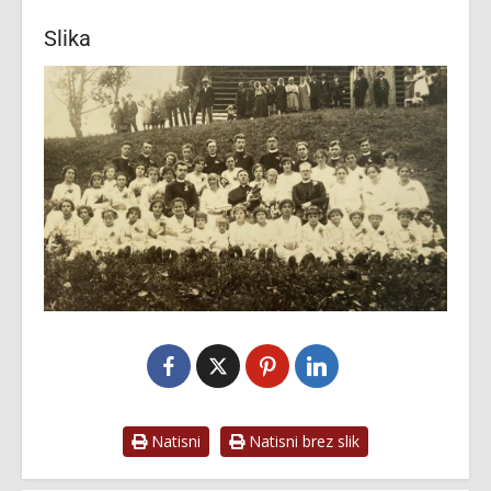
Slika
Natisni
Natisni brez slik