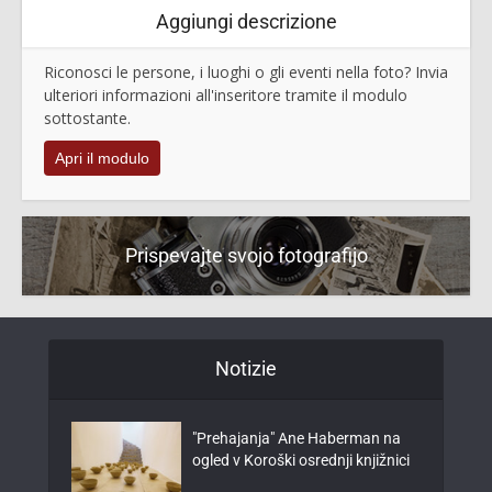
Aggiungi descrizione
Riconosci le persone, i luoghi o gli eventi nella foto? Invia
ulteriori informazioni all'inseritore tramite il modulo
sottostante.
Apri il modulo
Prispevajte svojo fotografijo
Notizie
"Prehajanja" Ane Haberman na
ogled v Koroški osrednji knjižnici