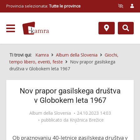
Provincia selezionata:
Tutte le province
Ti trovi qui:
Kamra
Album della Slovenia
Giochi,
tempo libero, eventi, feste
Nov prapor gasilskega
društva v Globokem leta 1967
Nov prapor gasilskega društva
v Globokem leta 1967
Album della Slovenia
24.10.2023 14:03
pubblicato da
Knjižnica Brežice
Ob praznovanju 40-letnice gasilskega društva v