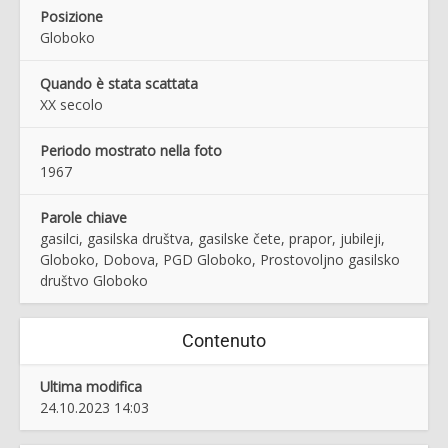
Posizione
Globoko
Quando è stata scattata
XX secolo
Periodo mostrato nella foto
1967
Parole chiave
gasilci, gasilska društva, gasilske čete, prapor, jubileji,
Globoko, Dobova, PGD Globoko, Prostovoljno gasilsko
društvo Globoko
Contenuto
Ultima modifica
24.10.2023 14:03