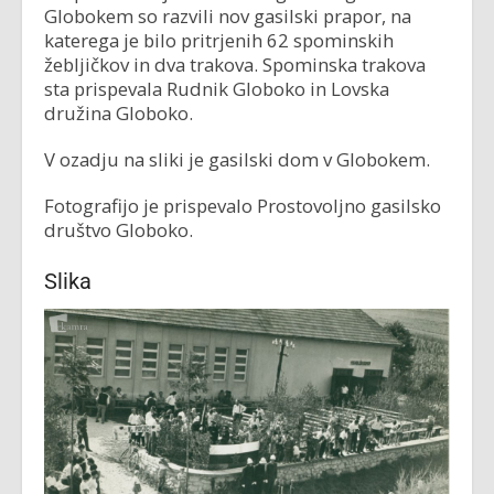
Globokem so razvili nov gasilski prapor, na
katerega je bilo pritrjenih 62 spominskih
žebljičkov in dva trakova. Spominska trakova
sta prispevala Rudnik Globoko in Lovska
družina Globoko.
V ozadju na sliki je gasilski dom v Globokem.
Fotografijo je prispevalo Prostovoljno gasilsko
društvo Globoko.
Slika