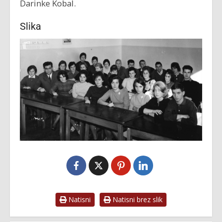
Darinke Kobal.
Slika
Natisni
Natisni brez slik