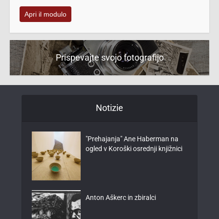
Apri il modulo
Prispevajte svojo fotografijo
Notizie
"Prehajanja" Ane Haberman na
ogled v Koroški osrednji knjižnici
Anton Aškerc in zbiralci