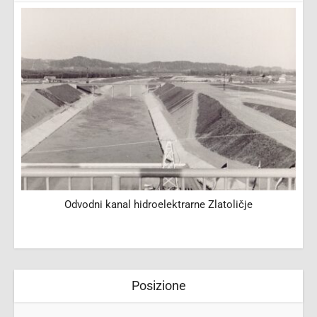
Odvodni kanal hidroelektrarne Zlatoličje
Posizione