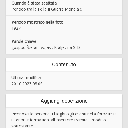
Quando è stata scattata
Periodo tra la I e la II Guerra Mondiale
Periodo mostrato nella foto
1927
Parole chiave
gospod Štefan, vojaki, Kraljevina SHS
Contenuto
Ultima modifica
20.10.2023 08:06
Aggiungi descrizione
Riconosci le persone, i luoghi o gli eventi nella foto? Invia
ulteriori informazioni all'inseritore tramite il modulo
sottostante.