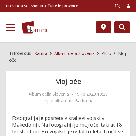
Provincia selezionata:
Tutte le province
Ti trovi qui:
Kamra
Album della Slovenia
Altro
Moj
oče
Moj oče
Album della Slovenia
19.10.2023 19:26
pubblicato da
Barbulina
Fotografija je posneta v kraljevi vojski v
Makedoniji. Na fotografiji je moj oče, takrat 18
let star fant. Pri vojakih je ostal tri leta. Izučil se