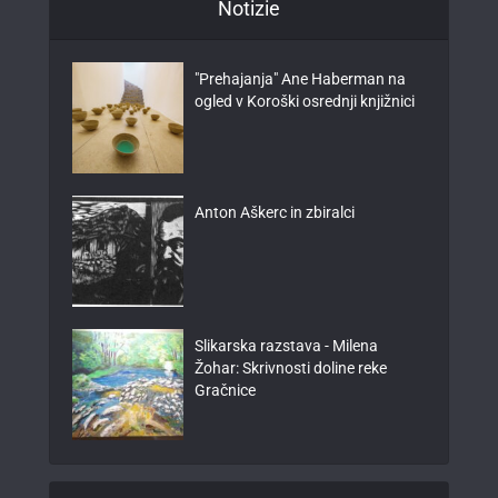
Notizie
"Prehajanja" Ane Haberman na
ogled v Koroški osrednji knjižnici
Anton Aškerc in zbiralci
Slikarska razstava - Milena
Žohar: Skrivnosti doline reke
Gračnice