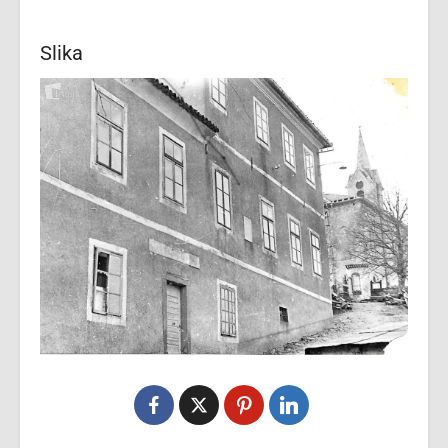
Slika