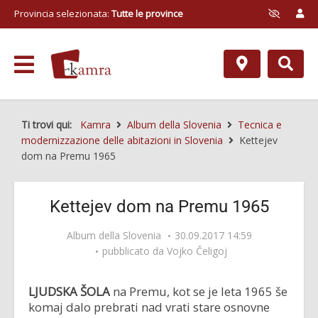
Provincia selezionata:
Tutte le province
Ti trovi qui:
Kamra
Album della Slovenia
Tecnica e
modernizzazione delle abitazioni in Slovenia
Kettejev
dom na Premu 1965
Kettejev dom na Premu 1965
Album della Slovenia
30.09.2017 14:59
pubblicato da
Vojko Čeligoj
LJUDSKA ŠOLA
na Premu, kot se je leta 1965 še
komaj dalo prebrati nad vrati stare osnovne