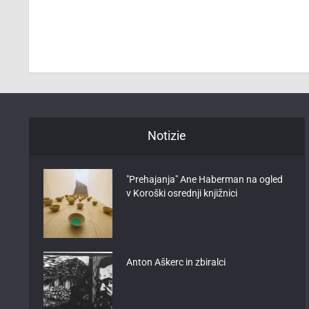
Notizie
"Prehajanja" Ane Haberman na ogled
v Koroški osrednji knjižnici
Anton Aškerc in zbiralci