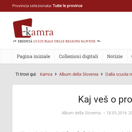
Provincia selezionata:
Tutte le province
Pagina iniziale
Collezioni digitali
Notizie
Ti trovi qui:
Kamra
Album della Slovenia
Dalla scuola m
Kaj veš o pr
Album della Slovenia
18.05.2016 2