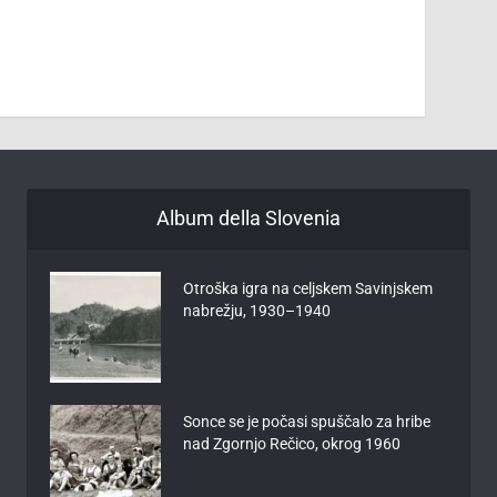
Album della Slovenia
Otroška igra na celjskem Savinjskem
nabrežju, 1930–1940
Sonce se je počasi spuščalo za hribe
nad Zgornjo Rečico, okrog 1960