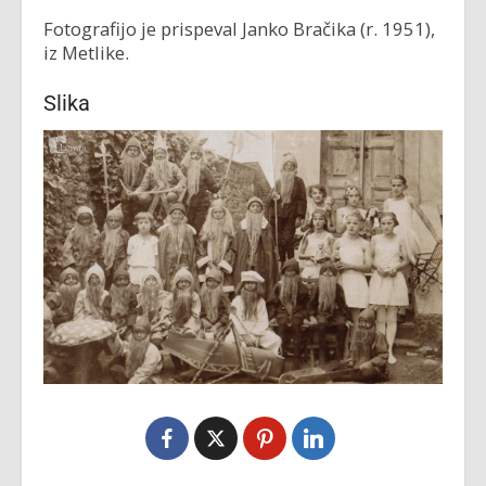
Fotografijo je prispeval Janko Bračika (r. 1951),
iz Metlike.
Slika