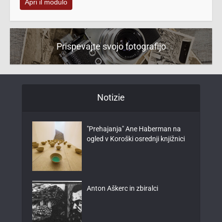
Apri il modulo
Prispevajte svojo fotografijo
Notizie
"Prehajanja" Ane Haberman na
ogled v Koroški osrednji knjižnici
Anton Aškerc in zbiralci