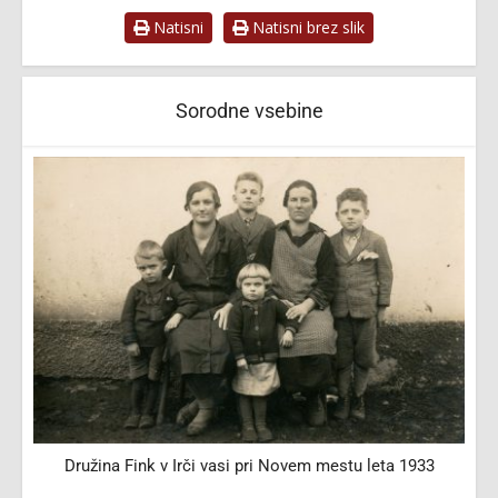
Natisni
Natisni brez slik
Sorodne vsebine
Družina Fink v Irči vasi pri Novem mestu leta 1933