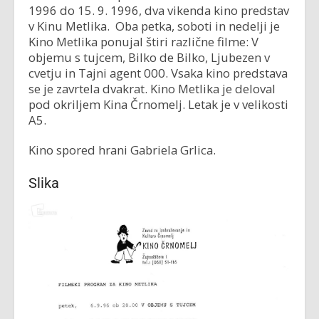
1996 do 15. 9. 1996, dva vikenda kino predstav
v Kinu Metlika. Oba petka, soboti in nedelji je
Kino Metlika ponujal štiri različne filme: V
objemu s tujcem, Bilko de Bilko, Ljubezen v
cvetju in Tajni agent 000. Vsaka kino predstava
se je zavrtela dvakrat. Kino Metlika je deloval
pod okriljem Kina Črnomelj. Letak je v velikosti
A5.
Kino spored hrani Gabriela Grlica.
Slika