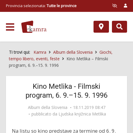
Provincia selezionata:
Tutte le province
Ti trovi qui:
Kamra
Album della Slovenia
Giochi,
tempo libero, eventi, feste
Kino Metlika – Filmski
program, 6. 9.–15. 9. 1996
Kino Metlika - Filmski
program, 6. 9.–15. 9. 1996
Album della Slovenia
18.11.2019 08:47
pubblicato da
Ljudska knjižnica Metlika
Na listu so kino predstave za termine od 6. 9.