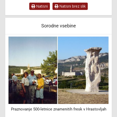
Natisni
Natisni brez slik
Sorodne vsebine
Praznovanje 500-letnice znamenitih fresk v Hrastovljah